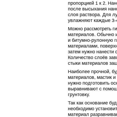
пропорцией 1 к 2. Нан
после высыхания нано
слоя раствора. Для л
увлажняют каждые 3-4
Можно рассмотреть г
материалов. Обычно 
и битумно-рулонную г
материалами, поверхн
затем нужно нанести 
Количество слоёв зав
стыки материалов заш
Наиболее прочной, бу
материалов, мастик и
нужно подготовить ос
выравнивают с помощь
грунтовку.
Так как основание буд
необходимо установит
материал разравнива