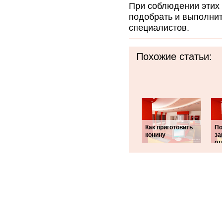
При соблюдении этих 
подобрать и выполнит
специалистов.
Похожие статьи:
Как приготовить
П
конину
за
от