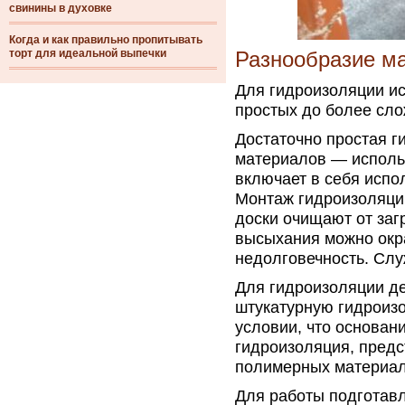
свинины в духовке
Когда и как правильно пропитывать
торт для идеальной выпечки
Разнообразие м
Для гидроизоляции и
простых до более сло
Достаточно простая 
материалов — исполь
включает в себя испо
Монтаж гидроизоляци
доски очищают от заг
высыхания можно окр
недолговечность. Служ
Для гидроизоляции де
штукатурную гидроизо
условии, что основани
гидроизоляция, предс
полимерных материал
Для работы подготавл