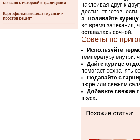
связано с историей и традициями
наклеивая друг к друг
достигнет готовности,
Картофельный салат вкусный и
Поливайте курицу
простой рецепт
во время запекания, 
оставалась сочной.
Советы по приго
Используйте терм
температуру внутри, ч
Дайте курице отдо
помогает сохранять со
Подавайте с гарн
пюре или свежим сал
Добавьте свежие 
вкуса.
Похожие статьи: