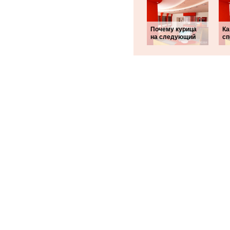
Почему курица
Ка
на следующий
сп