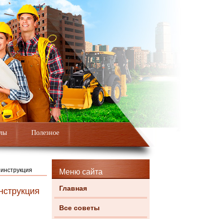
лы
Полезное
 инструкция
Меню сайта
Главная
нструкция
Все советы