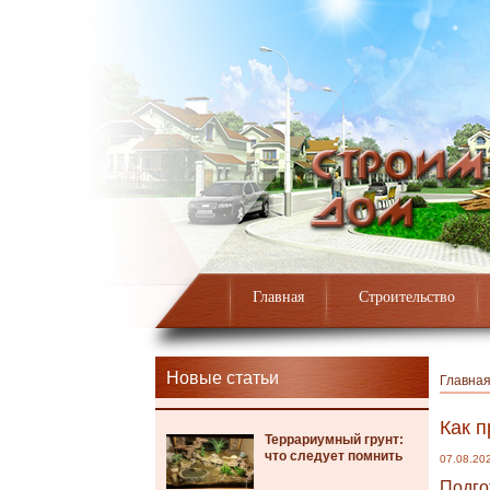
Главная
Строительство
Новые статьи
Главна
Как п
Террариумный грунт:
что следует помнить
07.08.20
Подго