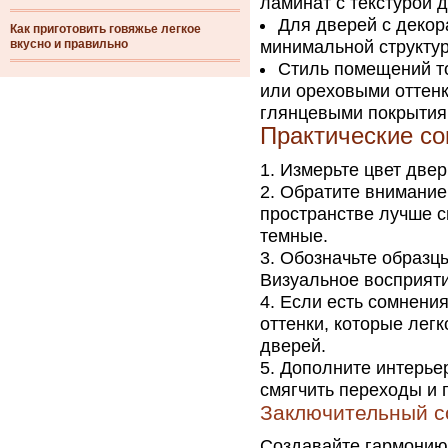
ламинат с текстурой 
Для дверей с декор
Как приготовить говяжье легкое
вкусно и правильно
минимальной структур
Стиль помещений то
или ореховыми оттен
глянцевыми покрытия
Практические со
Измерьте цвет двер
Обратите внимание
пространстве лучше с
темные.
Обозначьте образцы
Визуальное восприяти
Если есть сомнени
оттенки, которые лег
дверей.
Дополните интерье
смягчить переходы и 
Заключительный с
Создавайте гармонию,