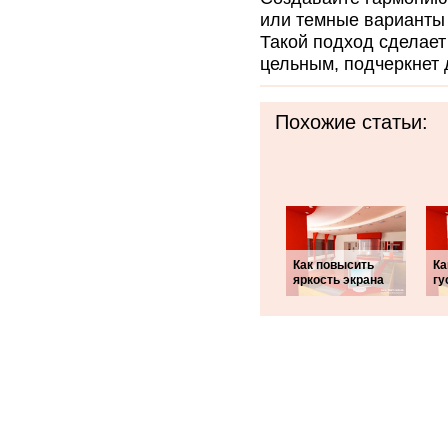
или темные варианты 
Такой подход сделае
цельным, подчеркнет 
Похожие статьи:
Как повысить
Ка
яркость экрана
гу