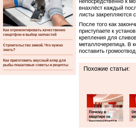
непосредственно к м
внахлёст каждый посл
листы закрепляются 
После того как закон
Как отремонтировать качественно
приступаете к устано
смартфон и выбор запчастей
крепления для сливов 
металлочерепица. В к
Строительство зимой. Что нужно
знать?
поставить громоотвод
Как приготовить вкусный кляр для
рыбы пошаговые советы и рецепты
Похожие статьи:
Почему в
Оп
квартире не
вр
рекомендуется