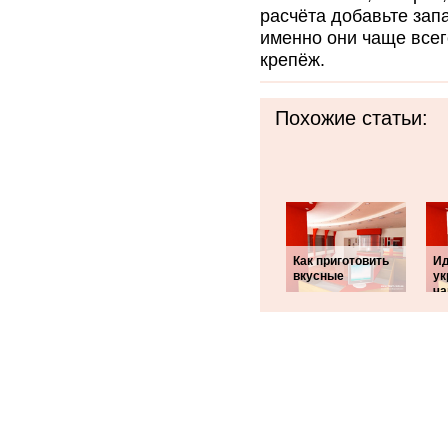
расчёта добавьте запа
именно они чаще все
крепёж.
Похожие статьи:
Как приготовить
Ид
вкусные
ук
ча