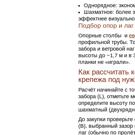
Однорядное: эконом
Шахматное: более з
эффектнее визуально
Подбор опор и лаг
Опорные столбы и
ев
профильной трубы. То
забора и ветровой наг
высоты до ~1,7 м и в
планки не «играли».
Как рассчитать к
крепежа под нуж
Расчёт начинайте с т
забора (L), отметьте 
определите высоту по
шахматный (двухрядн
До закупки проверьте
(B), выбранный зазор 
лаг (обычно по пролёт