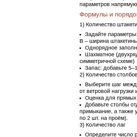
параметров напрямую 
Формулы и порядо
1) Количество штакет
Задайте параметры:
B – ширина штакетины,
Однорядное заполнен
Шахматное (двухрядн
симметричной схеме)
Запас: добавьте 5–
2) Количество столбо
Выберите шаг между
от ветровой нагрузки 
Оценка для прямых у
Добавьте столбы от
примыкание, а также 
по 2 шт. на проём).
3) Количество лаг
Определите число р