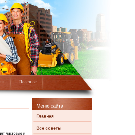
лы
Полезное
Меню сайта
Главная
Все советы
дят листовые и