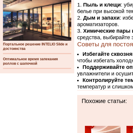
Пыль и клещи
: уб
белье при высокой те
Дым и запахи
: из
ароматизаторов.
Химические пары 
средства, выбирайте 
Советы для посто
Портальное решение INTELIO Slide и
достоинства
Избегайте сквозня
Оптимальное время запекания
чтобы избегать холод
роллов с шапочкой
Поддерживайте оп
увлажнители и осушит
Контролируйте те
температур и слишком
Похожие статьи: