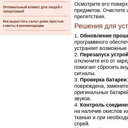
Осмотрите его поверх
Оптимальный климат для людей с
предметов. Очистите 
гипертонией
препятствия.
Как вырастить салат дома простые
Решения для уст
советы и рекомендации
Обновление прош
программного обеспе
устраняет возможные 
Перезапуск устро
отключите его от заря
помогает сбросить вн
сигналы.
Проверка батареи
повреждена, замените
оригинальных батаре
звуков.
Контроль соедине
на наличие окислов и
тканью и при необход
спрей.