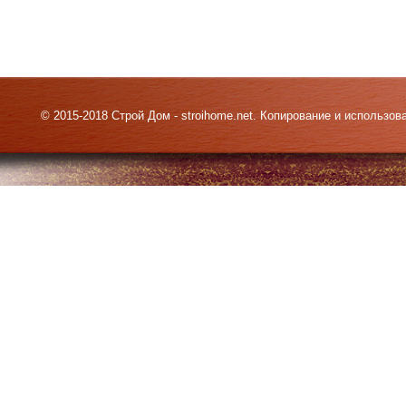
© 2015-2018 Строй Дом - stroihome.net. Копирование и использо