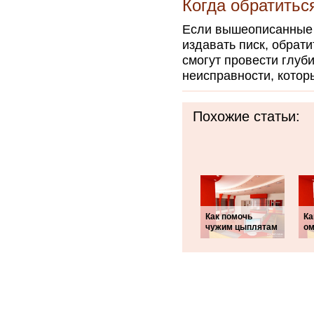
Когда обратитьс
Если вышеописанные 
издавать писк, обрат
смогут провести глуб
неисправности, котор
Похожие статьи:
Как помочь
Ка
чужим цыплятам
ом