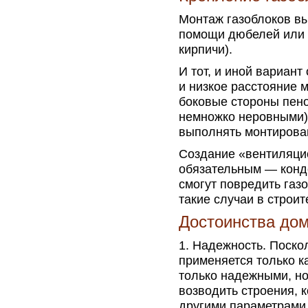
Монтаж газоблоков вы
помощи дюбелей или 
кирпичи).
И тот, и иной вариан
и низкое расстояние 
боковые стороны пен
немножко неровными).
выполнять монтирова
Создание «вентиляци
обязательным — конде
смогут повредить газ
такие случаи в строит
Достоинства дом
Надежность. Поско
применяется только к
только надежными, н
возводить строения, 
другими параметрами