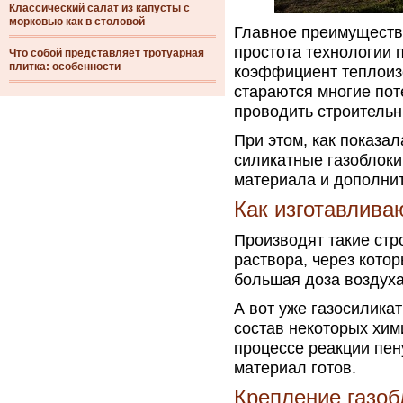
Классический салат из капусты с
морковью как в столовой
Главное преимущество
простота технологии 
Что собой представляет тротуарная
плитка: особенности
коэффициент теплоиз
стараются многие пот
проводить строитель
При этом, как показал
силикатные газоблоки
материала и дополни
Как изготавлива
Производят такие стр
раствора, через кото
большая доза воздуха
А вот уже газосилика
состав некоторых хим
процессе реакции пен
материал готов.
Крепление газоб