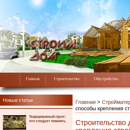
Главная
Строительство
Обустройство
Новые статьи
Главная
>
Строймате
способы крепления с
Террариумный грунт:
Строительство 
что следует помнить