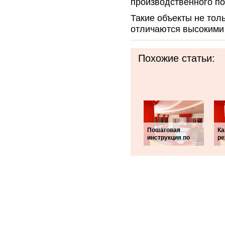
производственного по
Такие объекты не тол
отличаются высокими
Похожие статьи:
Пошаговая
Ка
инструкция по
ре