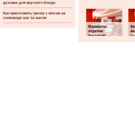
духовке для вкусного блюда
Как приготовить гречку с мясом на
сковороде шаг за шагом
Варианты
Ка
отделки
вы
потолков:
са