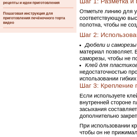
Шаг 1: Разметка и
рецепты и идеи приготовления
Отметьте линию для у
Пошаговая инструкция для
соответствующую высо
приготовления печёночного торта
видео
полотна, чтобы не со
Шаг 2: Использов
Дюбели и саморезы
материал позволяет. 
саморезы, чтобы не п
Клей для пластико
недостаточностью пр
использовании гибких
Шаг 3: Крепление 
Если используете кле
внутренней стороне п
засыхания составляет
дополнительно закреп
При использовании кр
чтобы он не прижимал