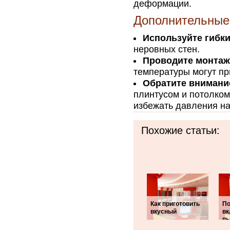
деформации.
Дополнительные
Используйте гибк
неровных стен.
Проводите монтаж
температуры могут пр
Обратите внимани
плинтусом и потолком
избежать давления на
Похожие статьи:
Как приготовить
По
вкусный
вк
п