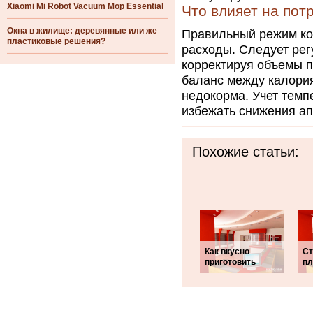
Xiaomi Mi Robot Vacuum Mop Essential
Что влияет на пот
Окна в жилище: деревянные или же
Правильный режим ко
пластиковые решения?
расходы. Следует рег
корректируя объемы п
баланс между калория
недокорма. Учет темп
избежать снижения ап
Похожие статьи:
Как вкусно
Ст
приготовить
пл