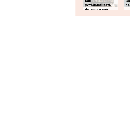
Как
За
устанавливать
се
французский