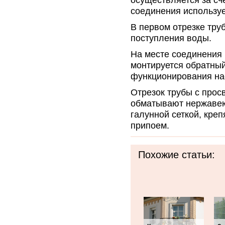
осуществляется за сч
соединения используе
В первом отрезке тру
поступления воды.
На месте соединения 
монтируется обратны
функционирования на
Отрезок трубы с про
обматывают нержавею
галунной сеткой, кр
припоем.
Похожие статьи: