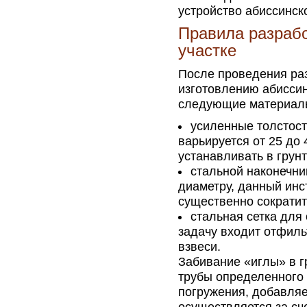
устройство абиссинск
Правила разрабо
участке
После проведения раз
изготовлению абиссин
следующие материал
усиленные толстост
варьируется от 25 до 
устанавливать в грун
стальной наконечни
диаметру, данный инс
существенно сократит 
стальная сетка для
задачу входит отфиль
взвеси.
Забивание «иглы» в г
трубы определенного 
погружения, добавляе