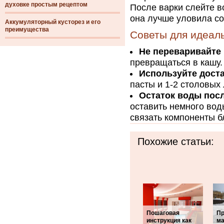
духовке простым рецептом
После варки слейте в
она лучше уловила со
Аккумуляторный кусторез и его
преимущества
Советы для идеал
Не переваривайте
превращаться в кашу.
Используйте доста
пасты и 1-2 столовых
Остаток воды посл
оставить немного вод
связать компоненты б
Похожие статьи:
Пошаговая
Пр
инструкция как
ма