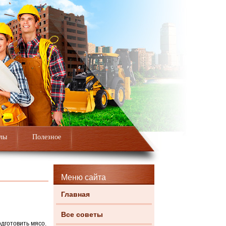
лы
Полезное
Меню сайта
Главная
Все советы
дготовить мясо.