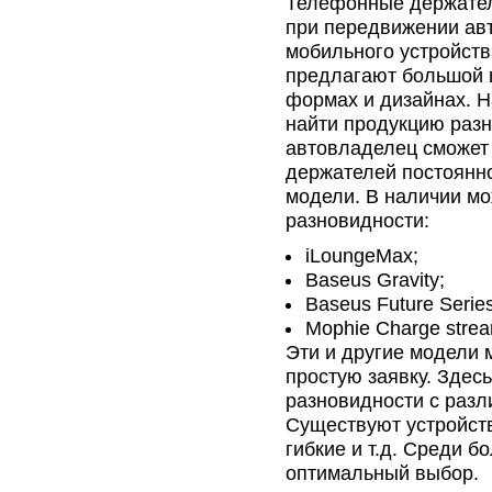
Телефонные держател
при передвижении ав
мобильного устройст
предлагают большой 
формах и дизайнах. Н
найти продукцию разн
автовладелец сможет
держателей постоянно
модели. В наличии мо
разновидности:
iLoungeMax;
Baseus Gravity;
Baseus Future Series
Mophie Charge strea
Эти и другие модели 
простую заявку. Здесь
разновидности с раз
Существуют устройств
гибкие и т.д. Среди 
оптимальный выбор.