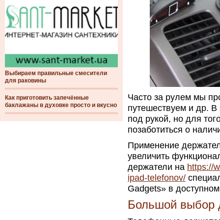
Выбираем правильные смесители
для раковины
Часто за рулем мы пр
Как приготовить запечённые
баклажаны в духовке просто и вкусно
путешествуем и др. В
под рукой, но для тог
позаботиться о налич
Применение держателе
увеличить функционал
держатели на
https://
ipad-telefonov/
специал
Gadgets» в доступном
Большой выбор 