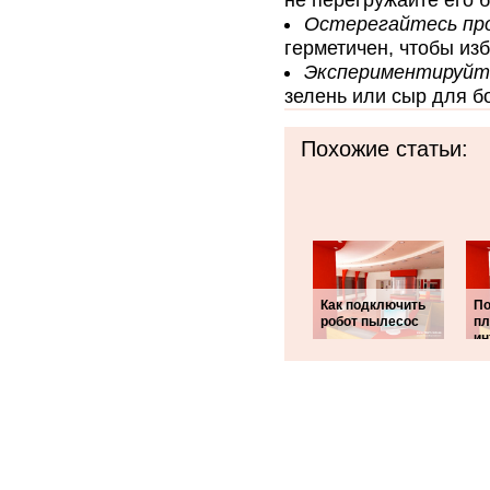
не перегружайте его 
Остерегайтесь пр
герметичен, чтобы из
Экспериментируйте
зелень или сыр для б
Похожие статьи:
Как подключить
П
робот пылесос
пл
ин