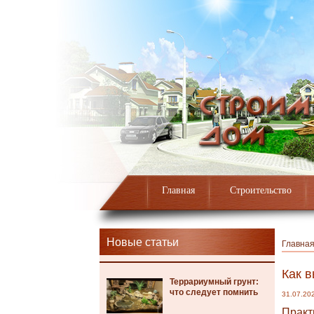
Главная
Строительство
Новые статьи
Главна
Как в
Террариумный грунт:
что следует помнить
31.07.20
Практ