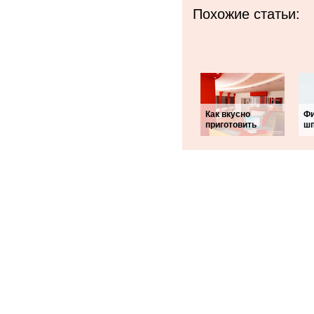
Похожие статьи:
Как вкусно
Ф
приготовить
шп