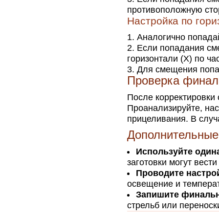
противоположную сто
Настройка по гори
Аналогично попада
Если попадания см
горизонтали (X) по ч
Для смещения попад
Проверка финал
После корректировки 
Проанализируйте, нас
прицеливания. В случ
Дополнительные
Используйте один
заготовки могут вести
Проводите настро
освещение и температ
Запишите финальн
стрельб или переноск