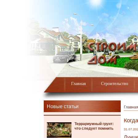
Главная
Строительство
Новые статьи
Главна
Когда
Террариумный грунт:
что следует помнить
31.07.20
Лучше