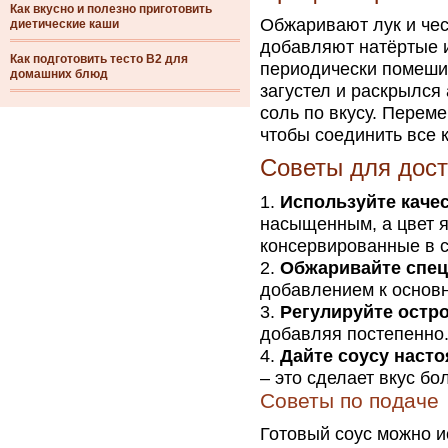
Как вкусно и полезно приготовить
Обжаривают лук и чес
диетические каши
добавляют натёртые и
Как подготовить тесто В2 для
периодически помешив
домашних блюд
загустел и раскрылся 
соль по вкусу. Перем
чтобы соединить все 
Советы для дост
Используйте каче
насыщенным, а цвет 
консервированные в с
Обжаривайте спе
добавлением к основн
Регулируйте остр
добавляя постепенно
Дайте соусу насто
– это сделает вкус б
Советы по подаче
Готовый соус можно и