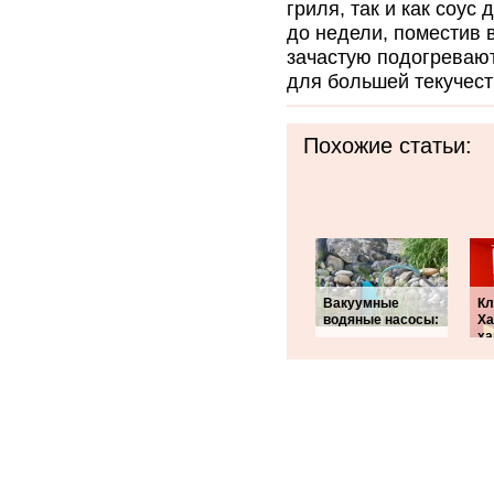
гриля, так и как соус
до недели, поместив 
зачастую подогреваю
для большей текучест
Похожие статьи:
Вакуумные
Кл
водяные насосы:
Ха
ха