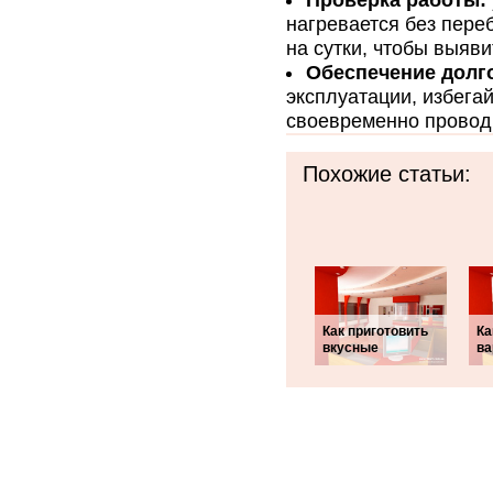
Проверка работы:
нагревается без пере
на сутки, чтобы выяв
Обеспечение долг
эксплуатации, избега
своевременно провод
Похожие статьи:
Как приготовить
Ка
вкусные
ва